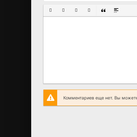
ПОЛУЖИРНЫЙ
КУРСИВ
ПОДЧЕРКНУТЫЙ
ЗАЧЕРКНУТЫЙ
ВСТАВКА ЦИТАТ
ВСТАВКА С
Комментариев еще нет. Вы можете