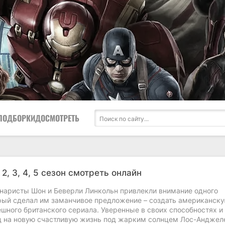
ПОДБОРКИ
ДОСМОТРЕТЬ
, 2, 3, 4, 5 сезон смотреть онлайн
наристы Шон и Беверли Линкольн привлекли внимание одного
орый сделал им заманчивое предложение – создать американск
шного британского сериала. Уверенные в своих способностях и
 на новую счастливую жизнь под жарким солнцем Лос-Анджел