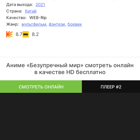
Дата выхода:
2021
Страна:
Китай
Качество:
WEB-Rip
Жанр:
мультфильм
,
фэнтези
,
боевик
8.7
8.2
Аниме «Безупречный мир» смотреть онлайн
в качестве HD бесплатно
СМОТРЕТЬ ОНЛАЙН
ПЛЕЕР #2