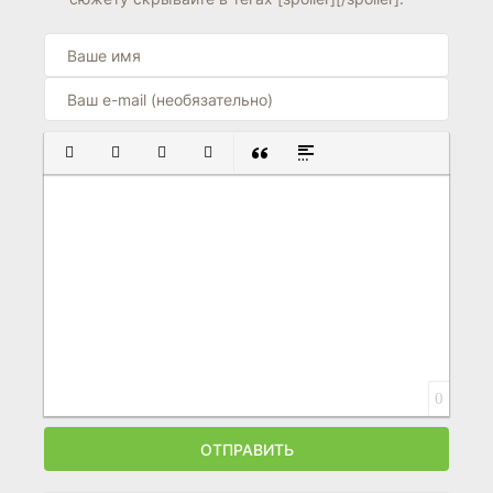
ПОЛУЖИРНЫЙ
КУРСИВ
ПОДЧЕРКНУТЫЙ
ЗАЧЕРКНУТЫЙ
ВСТАВКА ЦИТАТЫ
ВСТАВКА СПОЙЛЕРА
0
ОТПРАВИТЬ