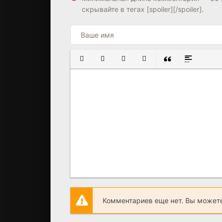
скрывайте в тегах [spoiler][/spoiler].
ПОЛУЖИРНЫЙ
КУРСИВ
ПОДЧЕРКНУТЫЙ
ЗАЧЕРКНУТЫЙ
ВСТАВКА ЦИТАТ
ВСТАВКА С
Комментариев еще нет. Вы можете