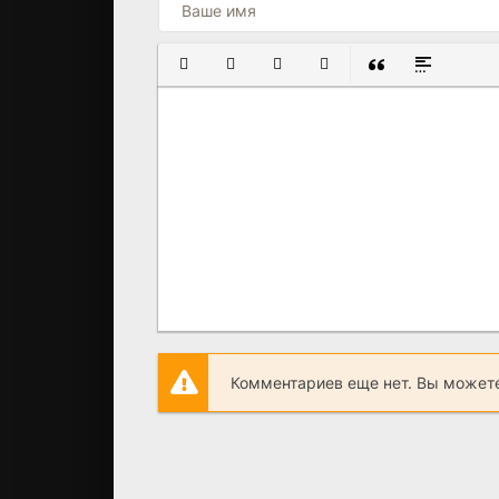
ПОЛУЖИРНЫЙ
КУРСИВ
ПОДЧЕРКНУТЫЙ
ЗАЧЕРКНУТЫЙ
ВСТАВКА ЦИТАТ
ВСТАВКА С
Комментариев еще нет. Вы можете