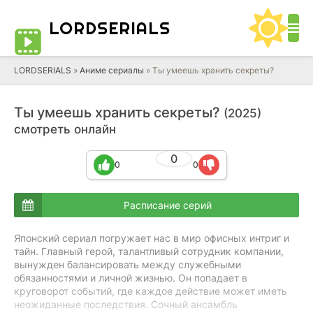
LORD
SERIALS
LORDSERIALS
»
Аниме сериалы
»
Ты умеешь хранить секреты?
Ты умеешь хранить секреты?
(2025)
смотреть онлайн
0
0
0
Расписание серий
Японский сериал погружает нас в мир офисных интриг и
тайн. Главный герой, талантливый сотрудник компании,
вынужден балансировать между служебными
обязанностями и личной жизнью. Он попадает в
круговорот событий, где каждое действие может иметь
неожиданные последствия. Сочный ансамбль