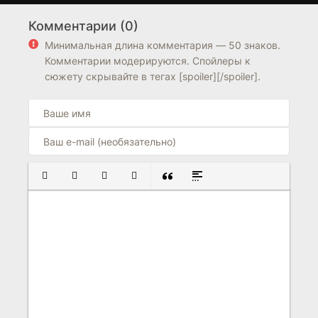
Комментарии (0)
6.7
8.1
Минимальная длина комментария — 50 знаков.
Комментарии модерируются. Спойлеры к
сюжету скрывайте в тегах [spoiler][/spoiler].
ПОЛУЖИРНЫЙ
КУРСИВ
ПОДЧЕРКНУТЫЙ
ЗАЧЕРКНУТЫЙ
ВСТАВКА ЦИТАТЫ
ВСТАВКА СПОЙЛЕРА