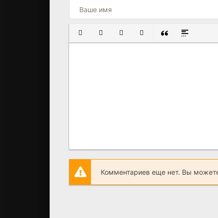
ПОЛУЖИРНЫЙ
КУРСИВ
ПОДЧЕРКНУТЫЙ
ЗАЧЕРКНУТЫЙ
ВСТАВКА ЦИТАТ
ВСТАВКА С
Комментариев еще нет. Вы можете