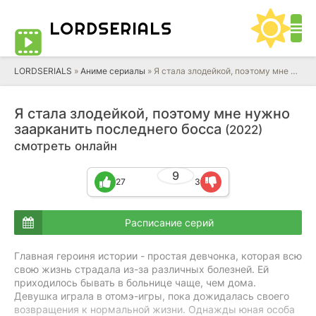
LORD
SERIALS
LORDSERIALS
»
Аниме сериалы
»
Я стала злодейкой, поэтому мне нужно заарканить последнего босса
Я стала злодейкой, поэтому мне нужно
заарканить последнего босса
(2022)
смотреть онлайн
9
27
3
Расписание серий
Главная героиня истории - простая девчонка, которая всю
свою жизнь страдала из-за различных болезней. Ей
приходилось бывать в больнице чаще, чем дома.
Девушка играла в отомэ-игры, пока дожидалась своего
возвращения к нормальной жизни. Однажды юная особа