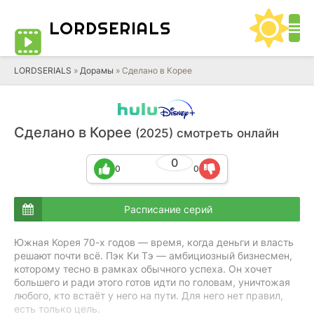
LORD
SERIALS
LORDSERIALS
»
Дорамы
»
Сделано в Корее
Сделано в Корее
(2025) смотреть онлайн
0
0
0
Расписание серий
Южная Корея 70-х годов — время, когда деньги и власть
решают почти всё. Пэк Ки Тэ — амбициозный бизнесмен,
которому тесно в рамках обычного успеха. Он хочет
большего и ради этого готов идти по головам, уничтожая
любого, кто встаёт у него на пути. Для него нет правил,
есть только цель.