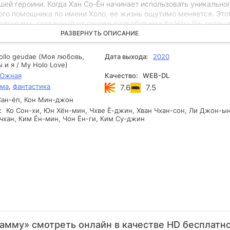
шей героини. Когда Хан Со-Ён начинает использовать уникально
ого помощника по имени Холо, ее жизнь ощутимо меняется. Это
алгоритм, созданный на основе разработчика Ко Нан-До, оказы
большим, чем просто дополнительное воспоминание. Холо не то
РАЗВЕРНУТЬ ОПИСАНИЕ
гает Хан Со-Ён в повседневных делах, но и становится ее верн
вскоре девушка осознает, что настоящий Ко Нан-До и его цифро
ollo geudae (Моя любовь,
Дата выхода:
2020
ва совершенно разных существа. Их характеры, их подход к жи
 и я / My Holo Love)
мир значительно отличаются. Теперь Хан Со-Ён оказывается на
 Южная
Качество:
WEB-DL
одолжать полагаться на искусственного компаньона, который м
ама
,
фантастика
7.6
7.5
лишь частичное понимание общества, или найти в себе силы
ан-ёп, Кон Мин-джон
ое страхи и встретиться лицом к лицу с реальными людьми.
:
Ко Сон-хи, Юн Хён-мин, Чхве Ё-джин, Хван Чхан-сон, Ли Джон-ын
чхан, Ким Ён-мин, Чон Ён-ги, Ким Су-джин
амму» смотреть онлайн в качестве HD бесплатн