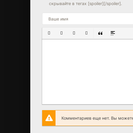
скрывайте в тегах [spoiler][/spoiler].
ПОЛУЖИРНЫЙ
КУРСИВ
ПОДЧЕРКНУТЫЙ
ЗАЧЕРКНУТЫЙ
ВСТАВКА ЦИТАТ
ВСТАВКА С
Комментариев еще нет. Вы можете