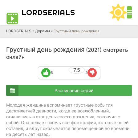
LORD
SERIALS
LORDSERIALS
»
Дорамы
»
Грустный день рождения
Грустный день рождения
(2021) смотреть
онлайн
7.5
6
2
Расписание серий
Молодая женщина вспоминает грустные события
десятилетней давности, когда ее возлюбленный,
отчаявшись в этот день своего рождения, покончил с
собой. Она решает сжечь все фотографии, которые он ей
оставил, и вдруг оказывается перемещенной во времени
на десять лет назад.