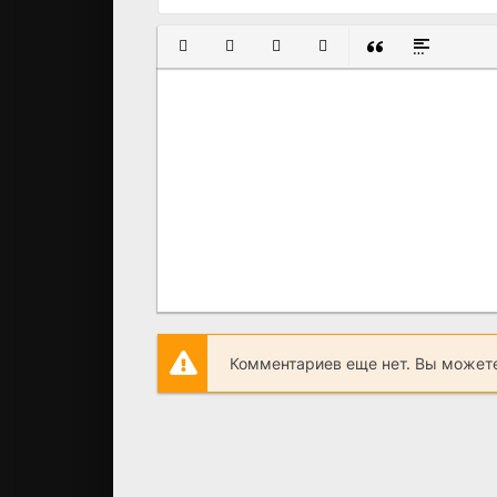
ПОЛУЖИРНЫЙ
КУРСИВ
ПОДЧЕРКНУТЫЙ
ЗАЧЕРКНУТЫЙ
ВСТАВКА ЦИТАТ
ВСТАВКА С
Комментариев еще нет. Вы можете