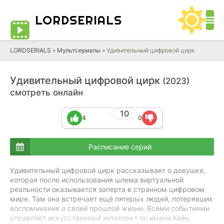
LORD
SERIALS
LORDSERIALS
»
Мультсериалы
»
Удивительный цифровой цирк
Удивительный цифровой цирк
(2023)
смотреть онлайн
10
4
0
Расписание серий
Удивительный цифровой цирк рассказывает о девушке,
которая после использования шлема виртуальной
реальности оказывается заперта в странном цифровом
мире. Там она встречает ещё пятерых людей, потерявших
воспоминания о своей прошлой жизни. Всеми событиями
управляет искусственный интеллект по имени Кейн,