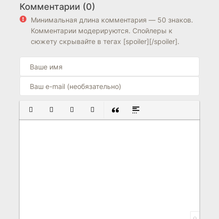
Комментарии (0)
6.9
8.6
0
Минимальная длина комментария — 50 знаков.
Комментарии модерируются. Спойлеры к
сюжету скрывайте в тегах [spoiler][/spoiler].
ПОЛУЖИРНЫЙ
КУРСИВ
ПОДЧЕРКНУТЫЙ
ЗАЧЕРКНУТЫЙ
ВСТАВКА ЦИТАТЫ
ВСТАВКА СПОЙЛЕРА