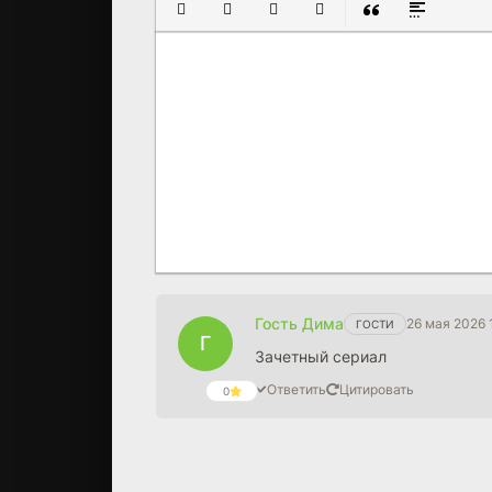
ПОЛУЖИРНЫЙ
КУРСИВ
ПОДЧЕРКНУТЫЙ
ЗАЧЕРКНУТЫЙ
ВСТАВКА ЦИТАТ
ВСТАВКА С
Гость Дима
26 мая 2026 
ГОСТИ
Г
Зачетный сериал
Ответить
Цитировать
0