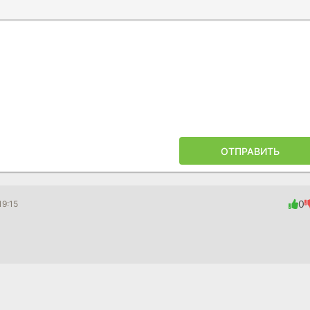
Ы
ПОЙЛЕРА
ОТПРАВИТЬ
0
19:15