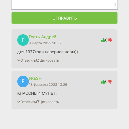
0
ОТПРАВИТЬ
Гость Андрей
Г
0
9 марта 2022 20:52
для 1977года наверное норм))
Ответить
Цитировать
FRESH
F
0
18 февраля 2023 13:26
КЛАССНЫЙ МУЛЬТ.
Ответить
Цитировать