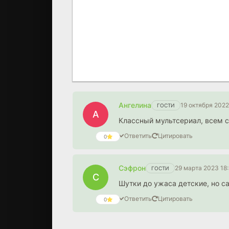
Ангелина
19 октября 2022
ГОСТИ
А
Классный мультсериал, всем с
Ответить
Цитировать
0
Сэфрон
29 марта 2023 18
ГОСТИ
С
Ответить
Цитировать
0