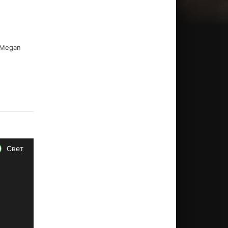
 Megan
Свет