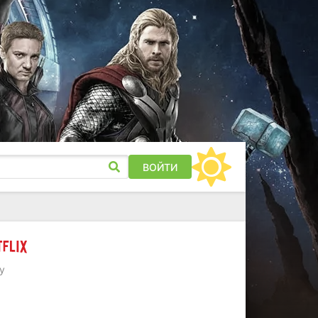
ВОЙТИ
у