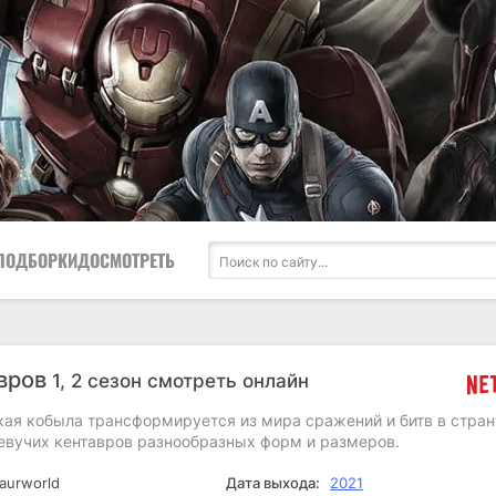
ПОДБОРКИ
ДОСМОТРЕТЬ
вров
1, 2 сезон смотреть онлайн
кая кобыла трансформируется из мира сражений и битв в стран
евучих кентавров разнообразных форм и размеров.
aurworld
Дата выхода:
2021