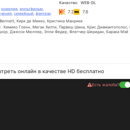
Качество:
WEB-DL
,
комедия
,
мультфильм
,
7.2
7.6
чения
,
семейный
,
фэнтези
Bennett, Кирк де Микко, Кристина Манрике
:
Кимико Гленн, Меган Хилти, Парвеш Шина, Крис Диамантополос,
нор, Джесси Мюллер, Элли Федер, Флетчер Шеридан, Барака Мэй
треть онлайн в качестве HD бесплатно
Есть жалоба?