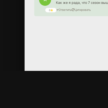
Как же я рада, что 7 сезон выш
Ответить
Цитировать
0