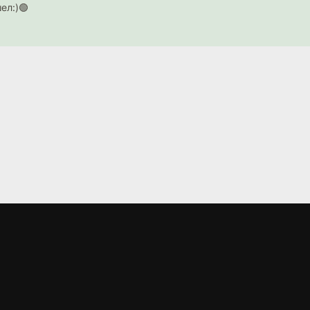
ел:)🟢