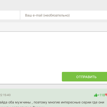
Ы
ПОЙЛЕРА
ОТПРАВИТЬ
+118
22 15:40
лайда оба мужчины , поэтому многие интересные серии где они