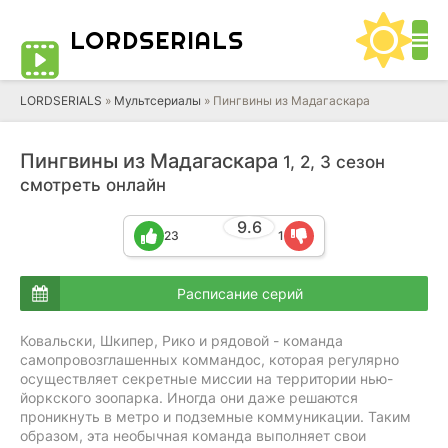
LORD
SERIALS
LORDSERIALS
»
Мультсериалы
»
Пингвины из Мадагаскара
Пингвины из Мадагаскара
1, 2, 3 сезон
смотреть онлайн
9.6
23
1
Расписание серий
Ковальски, Шкипер, Рико и рядовой - команда
самопровозглашенных коммандос, которая регулярно
осуществляет секретные миссии на территории нью-
йоркского зоопарка. Иногда они даже решаются
проникнуть в метро и подземные коммуникации. Таким
образом, эта необычная команда выполняет свои