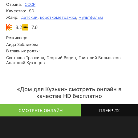
радости.
Страна:
СССР
Качество:
SD
Жанр:
детский
,
короткометражка
,
мультфильм
8.2
7.6
Режиссер:
Аида Зябликова
В главных ролях:
Светлана Травкина, Георгий Вицин, Григорий Большаков,
Анатолий Кузнецов
«Дом для Кузьки» смотреть онлайн в
качестве HD бесплатно
СМОТРЕТЬ ОНЛАЙН
ПЛЕЕР #2