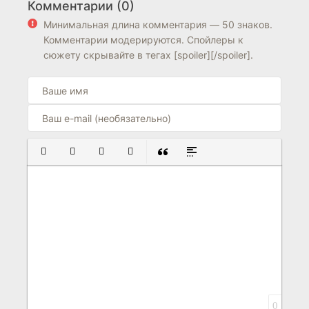
Комментарии (0)
6.0
7.1
Минимальная длина комментария — 50 знаков.
Комментарии модерируются. Спойлеры к
сюжету скрывайте в тегах [spoiler][/spoiler].
ПОЛУЖИРНЫЙ
КУРСИВ
ПОДЧЕРКНУТЫЙ
ЗАЧЕРКНУТЫЙ
ВСТАВКА ЦИТАТЫ
ВСТАВКА СПОЙЛЕРА
0