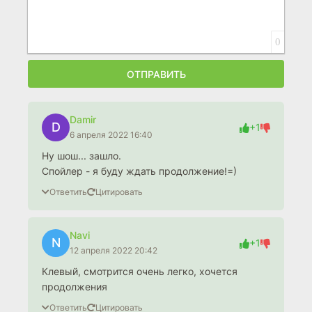
0
ОТПРАВИТЬ
Damir
D
+1
6 апреля 2022 16:40
Ну шош... зашло.
Спойлер - я буду ждать продолжение!=)
Ответить
Цитировать
Navi
N
+1
12 апреля 2022 20:42
Клевый, смотрится очень легко, хочется
продолжения
Ответить
Цитировать