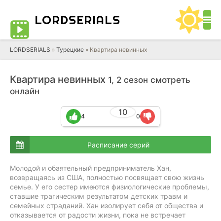
LORD
SERIALS
LORDSERIALS
»
Турецкие
»
Квартира невинных
Квартира невинных
1, 2 сезон смотреть
онлайн
10
4
0
Расписание серий
Молодой и обаятельный предприниматель Хан,
возвращаясь из США, полностью посвящает свою жизнь
семье. У его сестер имеются физиологические проблемы,
ставшие трагическим результатом детских травм и
семейных страданий. Хан изолирует себя от общества и
отказывается от радости жизни, пока не встречает