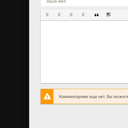
ПОЛУЖИРНЫЙ
КУРСИВ
ПОДЧЕРКНУТЫЙ
ЗАЧЕРКНУТЫЙ
ВСТАВКА ЦИТАТ
ВСТАВКА С
Комментариев еще нет. Вы можете