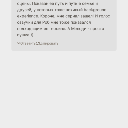
сцены. Показан ее путь и путь е семье и
друзей, у которых тоже нехилый background
experience. Короче, мне сериал зашел! И голос
озвучки для Роб мне тоже показался
подходящим ее героине. А Мэлоди - просто
пушка!))
Ответить
Цитировать