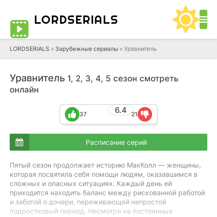
LORD
SERIALS
LORDSERIALS
»
Зарубежные сериалы
»
Уравнитель
Уравнитель
1, 2, 3, 4, 5 сезон смотреть
онлайн
6.4
37
21
Расписание серий
Пятый сезон продолжает историю МакКолл — женщины,
которая посвятила себя помощи людям, оказавшимся в
сложных и опасных ситуациях. Каждый день ей
приходится находить баланс между рискованной работой
и заботой о дочери, переживающей непростой
подростковый период. Несмотря на постоянные