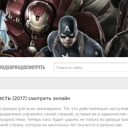
ПОДБОРКИ
ДОСМОТРЕТЬ
ость
(2017) смотреть онлайн
 пришел для всех неожиданно. Тот, кто действительно заслужи
пределенно управлять своей страной, оставил ее в одиночестве 
рудностями. Теперь хаос будет царить не только во дворце во
самой стране, которая на несколько лет окунется в депрессию.