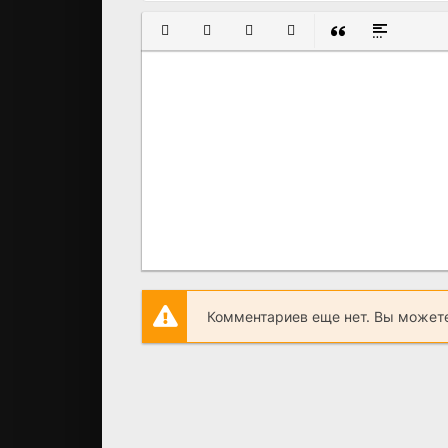
ПОЛУЖИРНЫЙ
КУРСИВ
ПОДЧЕРКНУТЫЙ
ЗАЧЕРКНУТЫЙ
ВСТАВКА ЦИТАТ
ВСТАВКА С
Комментариев еще нет. Вы можете