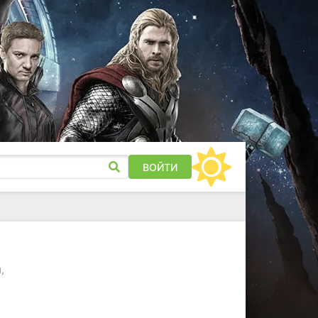
ВОЙТИ
,