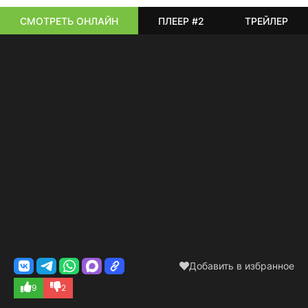
СМОТРЕТЬ ОНЛАЙН
ПЛЕЕР #2
ТРЕЙЛЕР
Добавить в избранное
9
2