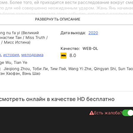
ме. Более того, ей приходится вести расследование вокруг см
ыло для неё совершенно неожиданным ударом. Жань Янь начина
е более запутанные детали этого события, которые с каждым д
 более запутанными. Но вскоре она встречает молодого челове
РАЗВЕРНУТЬ ОПИСАНИЕ
а вызывает у неё подозрения. Однако, оказывается, что этот п
ажную роль в её жизни, даже большую, чем она себе могла
ang nu fa yi (Великий
Дата выхода:
2020
Настоящая любовь приходит из самого неожиданного источника.
астии Тан / Miss Truth /
 / Мисс Истина)
Качество:
WEB-DL
в
,
история
,
мелодрама
8.0
ge Wu, Tian Ye
:
Jieqiong Zhou, Тоби Ли, Тим Пэй, Wang Yi Zhe, Qingyan Shi, Sun Tao
 Чэн Хаофэн, Вэнь Шао
смотреть онлайн в качестве HD бесплатно
Есть жалоба?