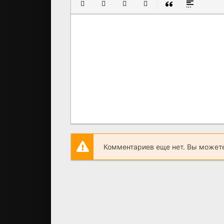
ПОЛУЖИРНЫЙ
КУРСИВ
ПОДЧЕРКНУТЫЙ
ЗАЧЕРКНУТЫЙ
ВСТАВКА ЦИТАТ
ВСТАВКА С
Комментариев еще нет. Вы можете