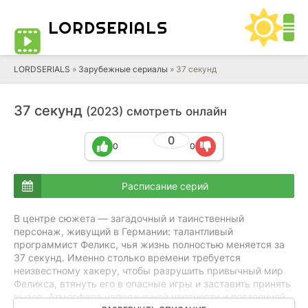
LORD
SERIALS
LORDSERIALS
»
Зарубежные сериалы
»
37 секунд
37 секунд
(2023) смотреть онлайн
0
0
0
Расписание серий
В центре сюжета — загадочный и таинственный
персонаж, живущий в Германии: талантливый
программист Феликс, чья жизнь полностью меняется за
37 секунд. Именно столько времени требуется
неизвестному хакеру, чтобы разрушить привычный мир
Феликса, втянуть его в опасные игры и заставить принять
вызов. Атмосфера напряженной неясности и постоянной