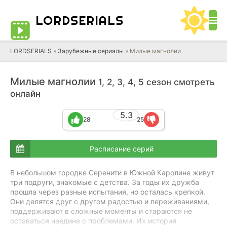
LORD
SERIALS
LORDSERIALS
»
Зарубежные сериалы
»
Милые магнолии
Милые магнолии
1, 2, 3, 4, 5 сезон смотреть
онлайн
5.3
28
25
Расписание серий
В небольшом городке Серенити в Южной Каролине живут
три подруги, знакомые с детства. За годы их дружба
прошла через разные испытания, но осталась крепкой.
Они делятся друг с другом радостью и переживаниями,
поддерживают в сложные моменты и стараются не
оставаться наедине с проблемами. Их история