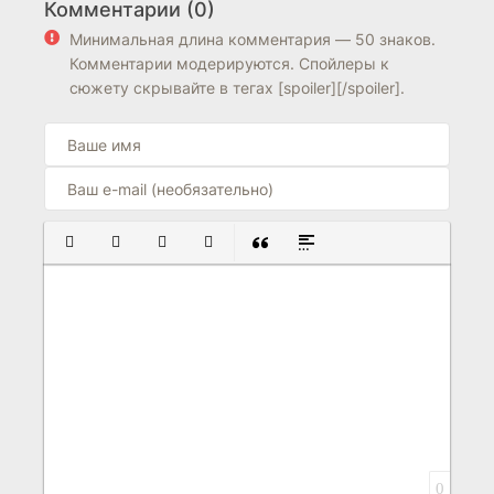
Комментарии (0)
7.3
7.2
7.2
7.7
Минимальная длина комментария — 50 знаков.
Комментарии модерируются. Спойлеры к
сюжету скрывайте в тегах [spoiler][/spoiler].
ПОЛУЖИРНЫЙ
КУРСИВ
ПОДЧЕРКНУТЫЙ
ЗАЧЕРКНУТЫЙ
ВСТАВКА ЦИТАТЫ
ВСТАВКА СПОЙЛЕРА
0