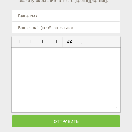
сюжету скрывайте в тегах [spoiler][/spoiler].
ПОЛУЖИРНЫЙ
КУРСИВ
ПОДЧЕРКНУТЫЙ
ЗАЧЕРКНУТЫЙ
ВСТАВКА ЦИТАТЫ
ВСТАВКА СПОЙЛЕРА
0
ОТПРАВИТЬ