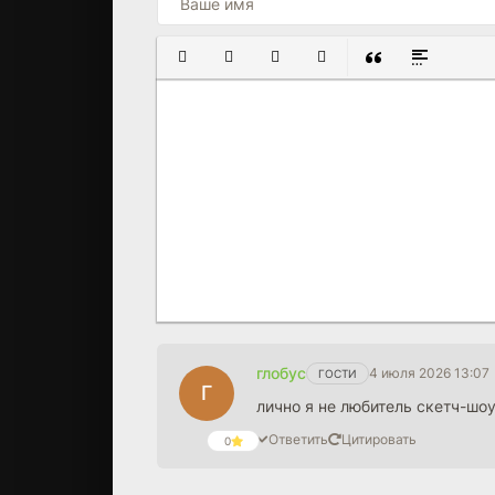
ПОЛУЖИРНЫЙ
КУРСИВ
ПОДЧЕРКНУТЫЙ
ЗАЧЕРКНУТЫЙ
ВСТАВКА ЦИТАТ
ВСТАВКА С
глобус
4 июля 2026 13:07
ГОСТИ
Г
лично я не любитель скетч-шоу
Ответить
Цитировать
0