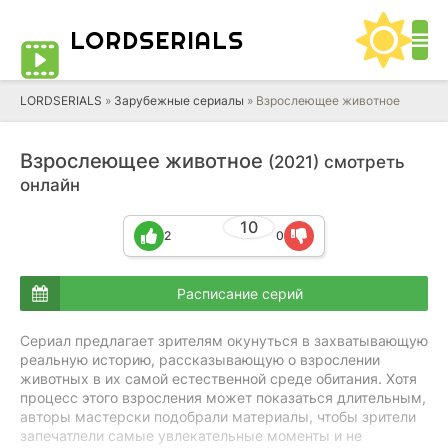
LORD
SERIALS
LORDSERIALS
»
Зарубежные сериалы
»
Взрослеющее животное
Взрослеющее животное
(2021) смотреть
онлайн
10
2
0
Расписание серий
Сериал предлагает зрителям окунуться в захватывающую
реальную историю, рассказывающую о взрослении
животных в их самой естественной среде обитания. Хотя
процесс этого взросления может показаться длительным,
авторы мастерски подобрали материалы, чтобы зрители
запечатлели самые увлекательные моменты и не