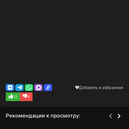
Фрейзер расследует причины отсутствия своевременного
предупреждения после катастрофы.
Добавить в избранное
12
4
Рекомендации к просмотру: