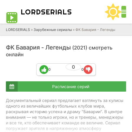
LORD
SERIALS
LORDSERIALS
»
Зарубежные сериалы
»
ФК Бавария - Легенды
ФК Бавария - Легенды
(2021) смотреть
онлайн
0
0
0
Расписание серий
Документальный сериал предлагает взглянуть за кулисы
одного из величайших футбольных клубов мира,
раскрывая историю успеха и драму "Баварии". В центре
внимания — не только игроки, но и тренеры, менеджеры
и все те, кто обеспечивает команде ее величие. Сериал
погружает зрителя в напряженную атмосферу