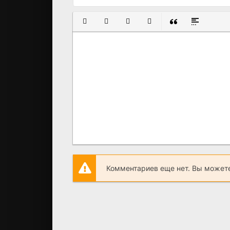
ПОЛУЖИРНЫЙ
КУРСИВ
ПОДЧЕРКНУТЫЙ
ЗАЧЕРКНУТЫЙ
ВСТАВКА ЦИТАТ
ВСТАВКА С
Комментариев еще нет. Вы можете