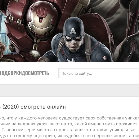
ПОДБОРКИ
ДОСМОТРЕТЬ
ь
(2020) смотреть онлайн
о, что у каждого человека существует своя собственная уника
инии на ладонях указывают на то, какой именно путь проживет
. Главными героями этого проекта являются такие уникальные
идут по одному сценарию, их судьбы тесно переплетаются, а ли