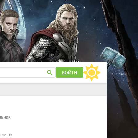
ВОЙТИ
льная
нии на