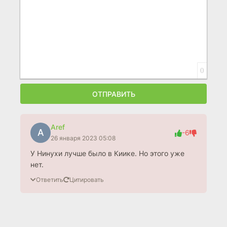
0
ОТПРАВИТЬ
Aref
A
-6
26 января 2023 05:08
У Нинухи лучше было в Киике. Но этого уже
нет.
Ответить
Цитировать