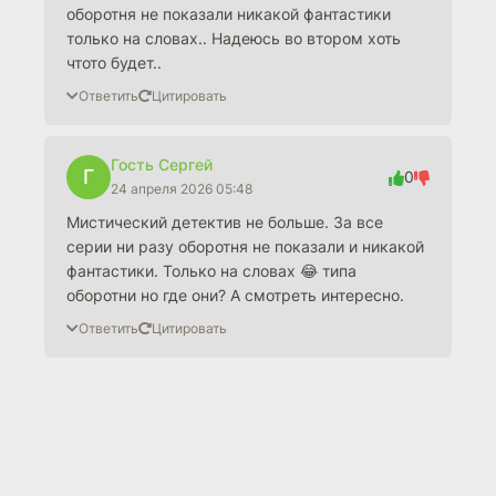
оборотня не показали никакой фантастики
только на словах.. Надеюсь во втором хоть
чтото будет..
Ответить
Цитировать
Гость Сергей
Г
0
24 апреля 2026 05:48
Мистический детектив не больше. За все
серии ни разу оборотня не показали и никакой
фантастики. Только на словах 😂 типа
оборотни но где они? А смотреть интересно.
Ответить
Цитировать