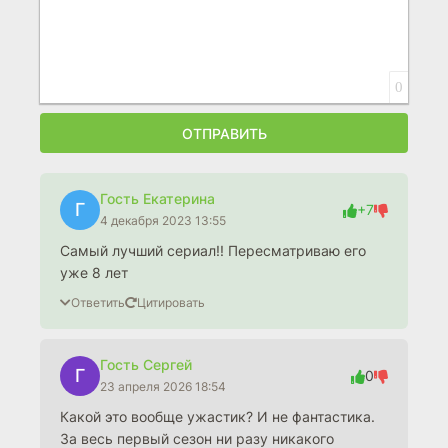
0
ОТПРАВИТЬ
Гость Екатерина
Г
+7
4 декабря 2023 13:55
Самый лучший сериал!! Пересматриваю его
уже 8 лет
Ответить
Цитировать
Гость Сергей
Г
0
23 апреля 2026 18:54
Какой это вообще ужастик? И не фантастика.
За весь первый сезон ни разу никакого