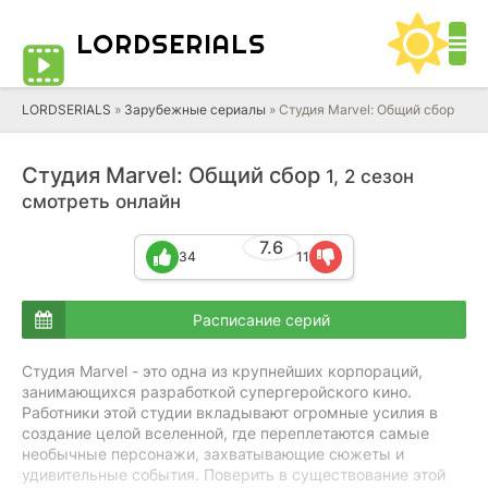
LORD
SERIALS
LORDSERIALS
»
Зарубежные сериалы
»
Студия Marvel: Общий сбор
Студия Marvel: Общий сбор
1, 2 сезон
смотреть онлайн
7.6
34
11
Расписание серий
Студия Marvel - это одна из крупнейших корпораций,
занимающихся разработкой супергеройского кино.
Работники этой студии вкладывают огромные усилия в
создание целой вселенной, где переплетаются самые
необычные персонажи, захватывающие сюжеты и
удивительные события. Поверить в существование этой