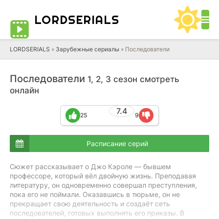
LORD
SERIALS
LORDSERIALS
»
Зарубежные сериалы
»
Последователи
Последователи
1, 2, 3 сезон смотреть
онлайн
7.4
25
9
Расписание серий
Сюжет рассказывает о Джо Кэроле — бывшем
профессоре, который вёл двойную жизнь. Преподавая
литературу, он одновременно совершал преступления,
пока его не поймали. Оказавшись в тюрьме, он не
прекращает свою деятельность и создаёт сеть
последователей, готовых выполнять его приказы. В