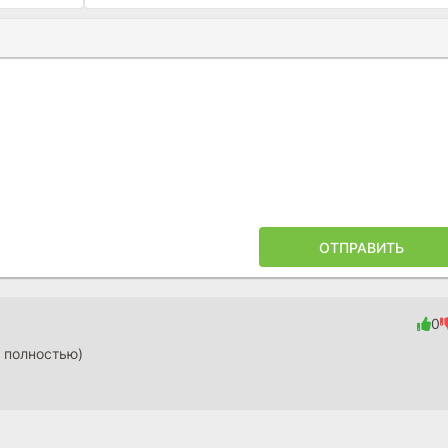
Ы
ПОЙЛЕРА
ОТПРАВИТЬ
0
е полностью)