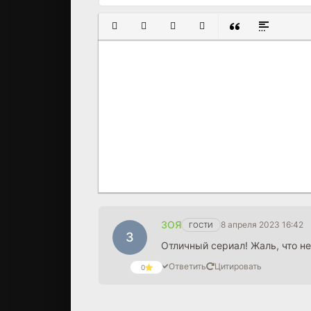
ПОЛУЖИРНЫЙ
КУРСИВ
ПОДЧЕРКНУТЫЙ
ЗАЧЕРКНУТЫЙ
ВСТАВКА ЦИТАТ
ВСТАВКА С
ЗОЯ
8 апреля 2023 16:42
ГОСТИ
З
Отличный сериал! Жаль, что н
Ответить
Цитировать
0