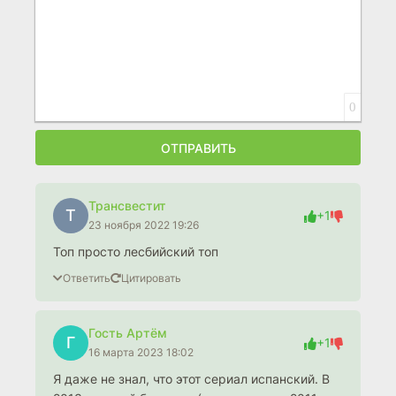
0
ОТПРАВИТЬ
Трансвестит
Т
+1
23 ноября 2022 19:26
Топ просто лесбийский топ
Ответить
Цитировать
Гость Артём
Г
+1
16 марта 2023 18:02
Я даже не знал, что этот сериал испанский. В