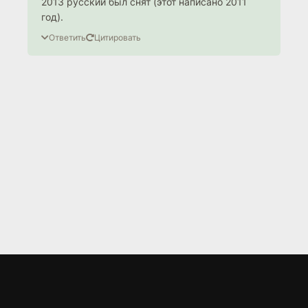
2013 русский был снят (этот написано 2011
год).
Ответить
Цитировать