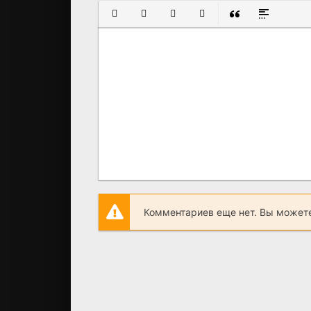
ПОЛУЖИРНЫЙ
КУРСИВ
ПОДЧЕРКНУТЫЙ
ЗАЧЕРКНУТЫЙ
ВСТАВКА ЦИТАТ
ВСТАВКА С
Комментариев еще нет. Вы можете