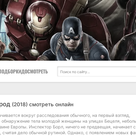
ПОДБОРКИ
ДОСМОТРЕТЬ
ород
(2018) смотреть онлайн
чивается вокруг расследования обычного, на первый взгляд,
– обнаружение тела молодой женщины на улицах Бецеля, небол
аине Европы. Инспектор Борл, ничего не предвещая, начинает 
 считая дело обычной рутиной. Однако, с появлением новых фа