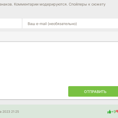
6.8
6.7
знаков. Комментарии модерируются. Спойлеры к сюжету
Ы
ПОЙЛЕРА
ОТПРАВИТЬ
+9
а 2023 21:25