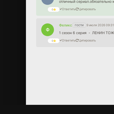
отличный сериал.обязательно 
Ответить
Цитировать
0
Феликс
9 июля 2026 09:31
ГОСТИ
Ф
1 сезон 6 серия - ЛЕНИН ТОЖ
Ответить
Цитировать
0