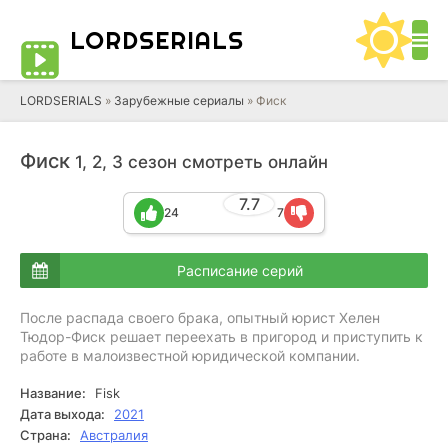
LORD
SERIALS
LORDSERIALS
»
Зарубежные сериалы
»
Фиск
Фиск
1, 2, 3 сезон смотреть онлайн
7.7
24
7
Расписание серий
После распада своего брака, опытный юрист Хелен
Тюдор-Фиск решает переехать в пригород и приступить к
работе в малоизвестной юридической компании.
Название:
Fisk
Дата выхода:
2021
Страна:
Австралия