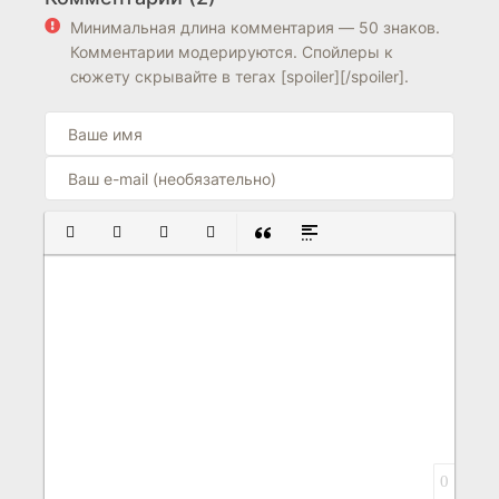
7.0
7.6
Минимальная длина комментария — 50 знаков.
Комментарии модерируются. Спойлеры к
сюжету скрывайте в тегах [spoiler][/spoiler].
ПОЛУЖИРНЫЙ
КУРСИВ
ПОДЧЕРКНУТЫЙ
ЗАЧЕРКНУТЫЙ
ВСТАВКА ЦИТАТЫ
ВСТАВКА СПОЙЛЕРА
0