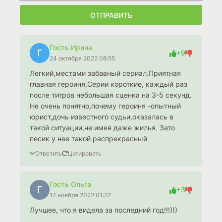
ОТПРАВИТЬ
Гость Ирина
Г
+9
24 октября 2022 08:55
Легкий,местами забавный сериал.Приятная
главная героиня.Серии короткие, каждый раз
после титров небольшая сценка на 3-5 секунд.
Не очень понятно,почему героиня -опытный
юрист,дочь известного судьи,оказалась в
такой ситуации,не имея даже жилья. Зато
песик у нее такой распрекрасный
Ответить
Цитировать
Гость Ольга
Г
+3
17 ноября 2022 01:22
Лучшее, что я видела за последний год!!!)))