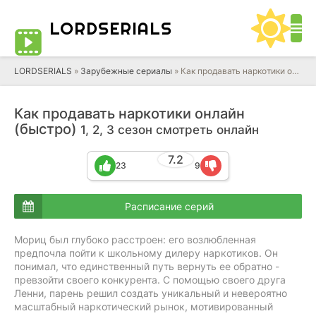
LORD
SERIALS
LORDSERIALS
»
Зарубежные сериалы
»
Как продавать наркотики онлайн (быстро)
Как продавать наркотики онлайн
(быстро)
1, 2, 3 сезон смотреть онлайн
7.2
23
9
Расписание серий
Мориц был глубоко расстроен: его возлюбленная
предпочла пойти к школьному дилеру наркотиков. Он
понимал, что единственный путь вернуть ее обратно -
превзойти своего конкурента. С помощью своего друга
Ленни, парень решил создать уникальный и невероятно
масштабный наркотический рынок, мотивированный