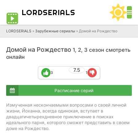
LORD
SERIALS
LORDSERIALS
»
Зарубежные сериалы
»
Домой на Рождество
Домой на Рождество
1, 2, 3 сезон смотреть
онлайн
7.5
3
1
Расписание серий
Измученная нескончаемыми вопросами о своей личной
жизни, Йоханна, всегда одинокая, вступает в
двадцатичетырехдневное приключение в поисках
идеального парня, которого сможет представить в своем
доме на Рождество.