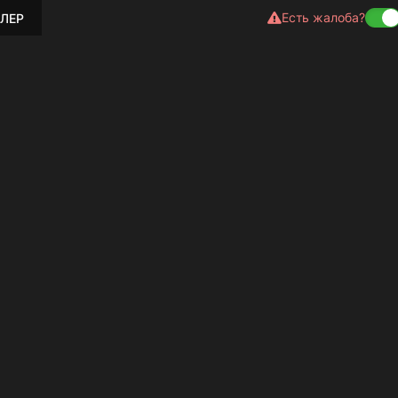
Есть жалоба?
ЛЕР